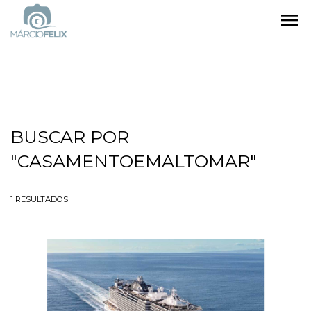
menu
BUSCAR POR
"CASAMENTOEMALTOMAR"
1
RESULTADOS