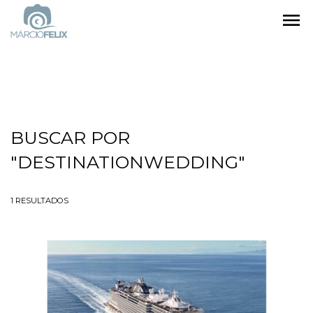
menu
BUSCAR POR
"DESTINATIONWEDDING"
1
RESULTADOS