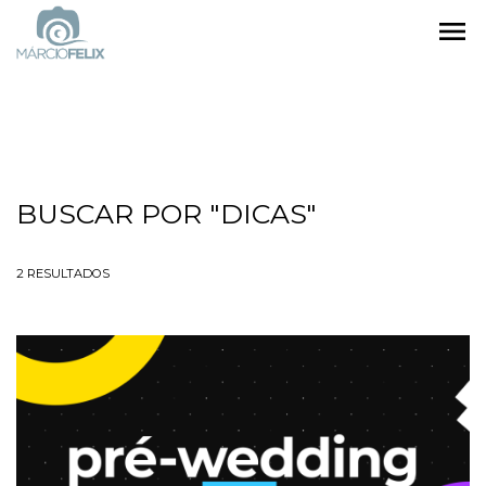
menu
BUSCAR POR
"DICAS"
2
RESULTADOS